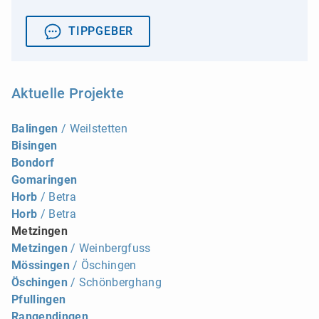
TIPPGEBER
Aktuelle Projekte
Balingen
/ Weilstetten
Bisingen
Bondorf
Gomaringen
Horb
/ Betra
Horb
/ Betra
Metzingen
Metzingen
/ Weinbergfuss
Mössingen
/ Öschingen
Öschingen
/ Schönberghang
Pfullingen
Rangendingen