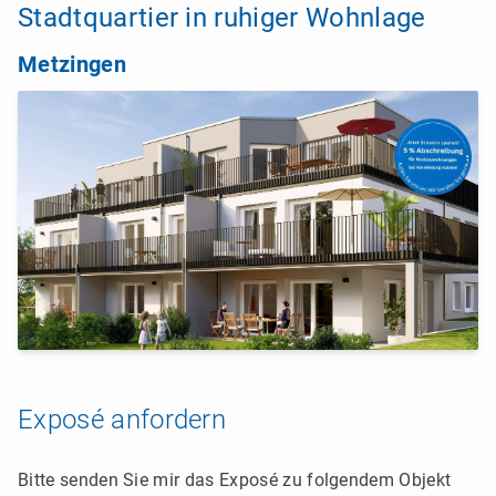
Stadtquartier in ruhiger Wohnlage
Metzingen
Exposé anfordern
Bitte senden Sie mir das Exposé zu folgendem Objekt