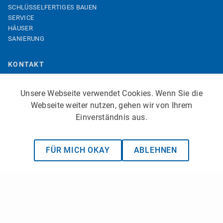
SCHLÜSSELFERTIGES BAUEN
SERVICE
HÄUSER
SANIERUNG
KONTAKT
KONTAKT
ANFAHRT
Unsere Webseite verwendet Cookies. Wenn Sie die
IMPRESSUM
Webseite weiter nutzen, gehen wir von Ihrem
DATENSCHUTZ
Einverständnis aus.
FÜR MICH OKAY
ABLEHNEN
© 2026 WAFA Bauträgergesellschaft mbH - Alle Rechte vorbehalten