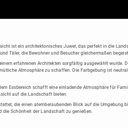
 ist ein architektonisches Juwel, das perfekt in die Landsch
und Täler, die Bewohner und Besucher gleichermaßen begeist
 einem erfahrenen Architekten sorgfältig ausgewählt wurde. 
gemütliche Atmosphäre zu schaffen. Die Farbgebung ist neutr
em Essbereich schafft eine einladende Atmosphäre für Fami
sicht auf die Landschaft bieten.
attet, die einen atemberaubenden Blick auf die Umgebung biete
d die Schönheit der Landschaft zu genießen.