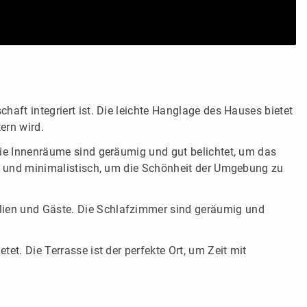
aft integriert ist. Die leichte Hanglage des Hauses bietet
ern wird.
Die Innenräume sind geräumig und gut belichtet, um das
al und minimalistisch, um die Schönheit der Umgebung zu
lien und Gäste. Die Schlafzimmer sind geräumig und
t. Die Terrasse ist der perfekte Ort, um Zeit mit