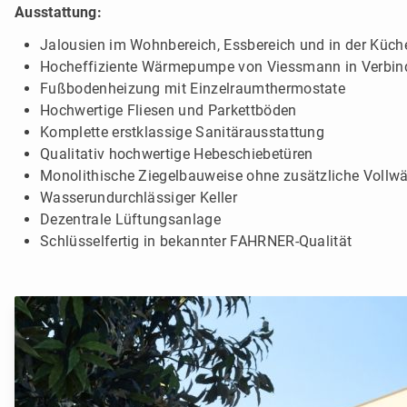
Ausstattung:
Jalousien im Wohnbereich, Essbereich und in der Küch
Hocheffiziente Wärmepumpe von Viessmann in Verbind
Fußbodenheizung mit Einzelraumthermostate
Hochwertige Fliesen und Parkettböden
Komplette erstklassige Sanitärausstattung
Qualitativ hochwertige Hebeschiebetüren
Monolithische Ziegelbauweise ohne zusätzliche Vol
Wasserundurchlässiger Keller
Dezentrale Lüftungsanlage
Schlüsselfertig in bekannter FAHRNER-Qualität