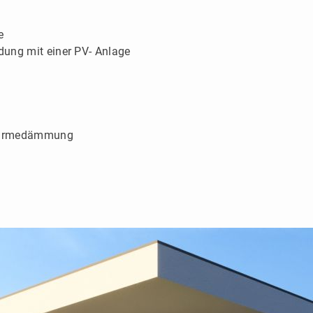
e
ung mit einer PV- Anlage
lwärmedämmung