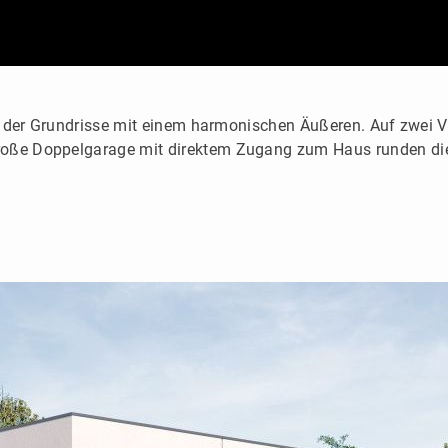
ung der Grundrisse mit einem harmonischen Äußeren. Auf zwei
roße Doppelgarage mit direktem Zugang zum Haus runden dies