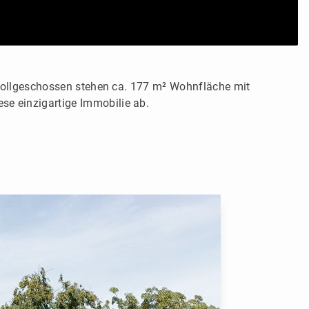
 Vollgeschossen stehen ca. 177 m² Wohnfläche mit
e einzigartige Immobilie ab.