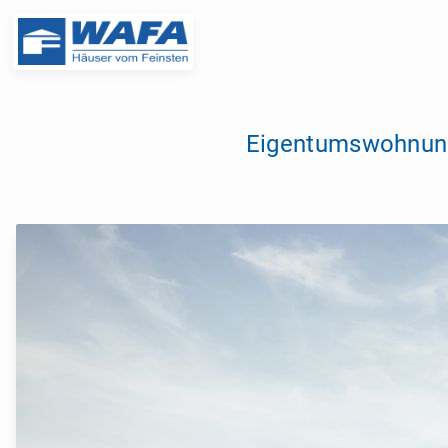
Eigentumswohnung