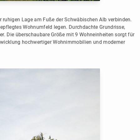
r ruhigen Lage am Fuße der Schwäbischen Alb verbinden.
 gepflegtes Wohnumfeld legen. Durchdachte Grundrisse,
er. Die überschaubare Größe mit 9 Wohneinheiten sorgt für
ntwicklung hochwertiger Wohnimmobilien und moderner