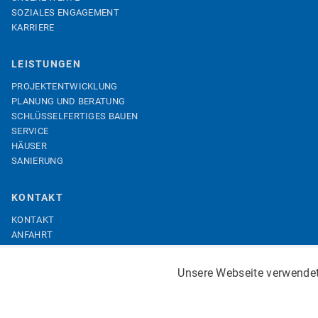
SOZIALES ENGAGEMENT
KARRIERE
LEISTUNGEN
PROJEKTENTWICKLUNG
PLANUNG UND BERATUNG
SCHLÜSSELFERTIGES BAUEN
SERVICE
HÄUSER
SANIERUNG
KONTAKT
KONTAKT
ANFAHRT
IMPRESSUM
DATENSCHUTZ
Unsere Webseite verwendet 